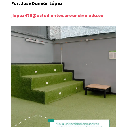
Por: José Damián López
jlopez479@estudiantes.areandina.edu.co