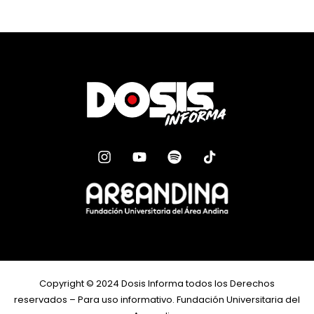
Copyright ©️ 2024 Dosis Informa todos los Derechos
reservados – Para uso informativo. Fundación Universitaria del