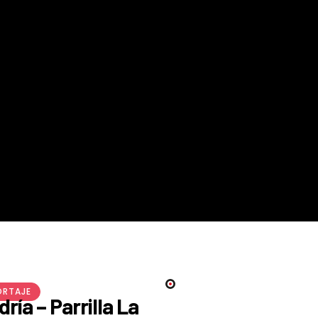
ORTAJE
ría – Parrilla La