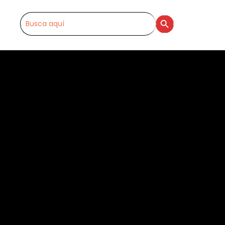
SEARCH BUTTON
Search
for: