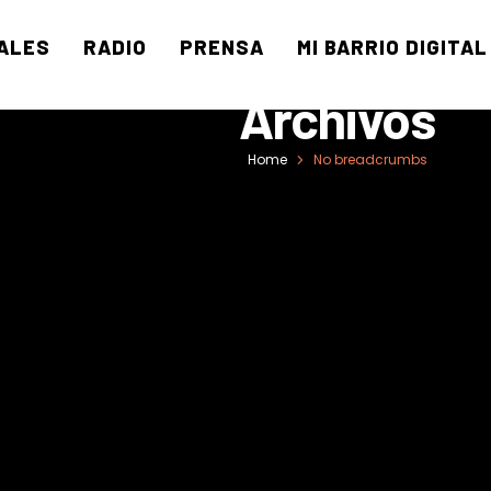
ALES
RADIO
PRENSA
MI BARRIO DIGITAL
Archivos
Home
No breadcrumbs