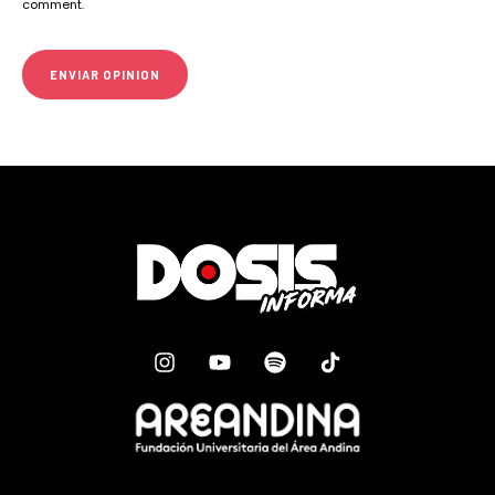
comment.
ENVIAR OPINION