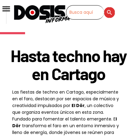
SEARCH BUTTON
Search
for:
Hasta techno hay
en Cartago
Las fiestas de techno en Cartago, especialmente
en el faro, destacan por ser espacios de música y
creatividad impulsados por
El Dör
, un colectivo
que organiza eventos únicos en esta zona.
Fundado para fomentar el talento emergente. E
l
Dör
transforma el faro en un entorno inmersivo y
lleno de energía, donde jóvenes se reúnen para