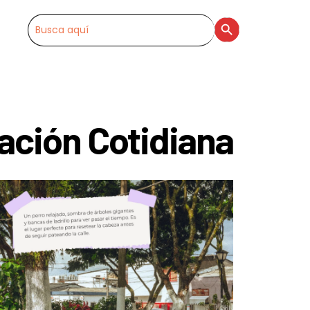
SEARCH BUTTON
Search
for:
ración Cotidiana