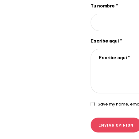
Tu nombre *
Escribe aquí *
Save my name, email,
ENVIAR OPINION