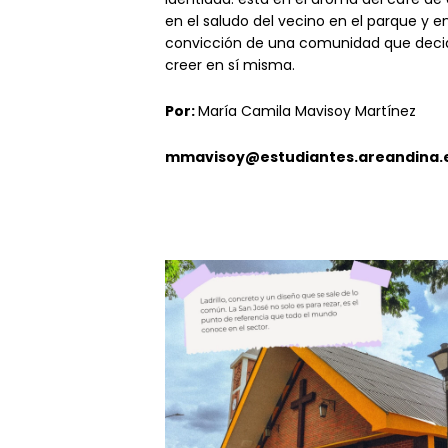
en el saludo del vecino en el parque y en
convicción de una comunidad que deci
creer en sí mism
a.
Por:
María Camila Mavisoy Martínez
mmavisoy@estudiantes.areandina.