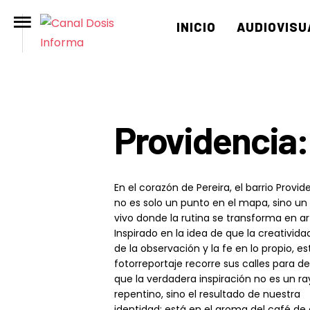
INICIO
AUDIOVISU
Providencia: 
En el corazón de Pereira, el barrio Provid
no es solo un punto en el mapa, sino un 
vivo donde la rutina se transforma en ar
Inspirado en la idea de que la creativid
de la observación y la fe en lo propio, es
fotorreportaje recorre sus calles para de
que la verdadera inspiración no es un ra
repentino, sino el resultado de nuestra
identidad: está en el aroma del café de 